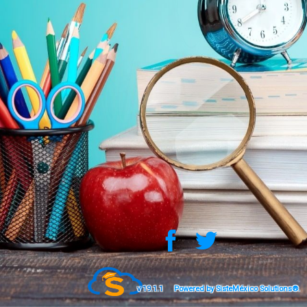
v 19.1.1
Powered by SisteMéxico Solutions®.