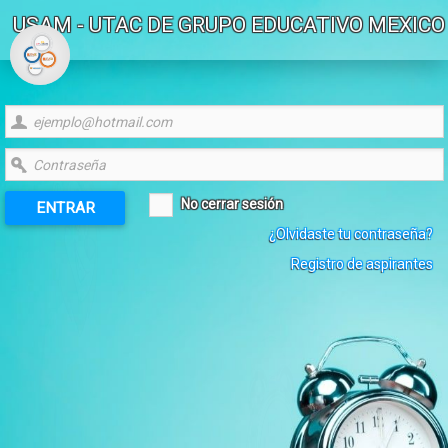
USAM - UTAC DE GRUPO EDUCATIVO MEXICO
No cerrar sesión
ENTRAR
¿Olvidaste tu contraseña?
Registro de aspirantes